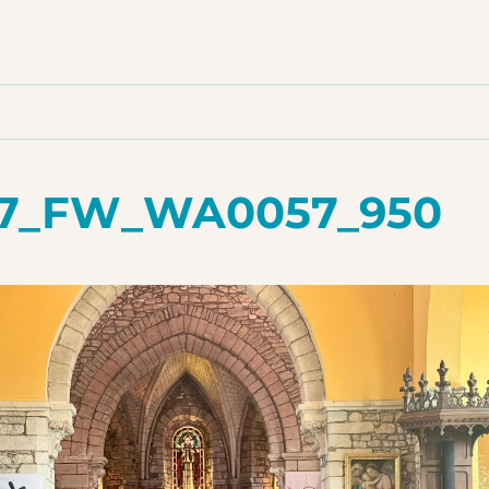
27_FW_WA0057_950