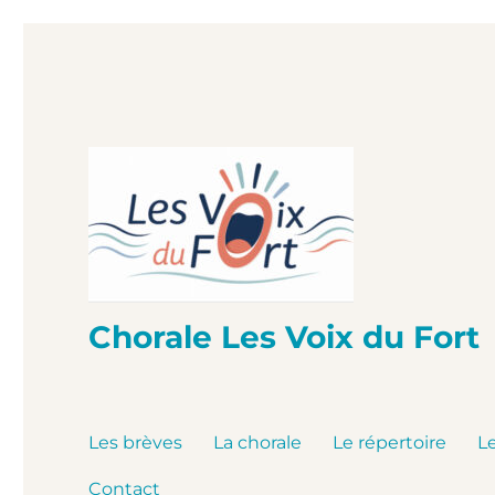
Chorale Les Voix du Fort
Les brèves
La chorale
Le répertoire
L
Contact