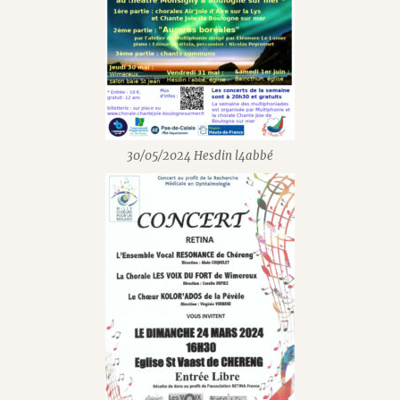
30/05/2024 Hesdin l4abbé