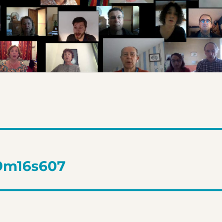
39m16s607