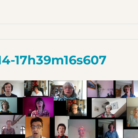
-14-17h39m16s607