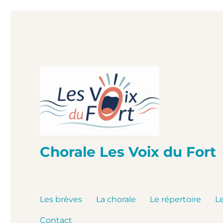
Chorale Les Voix du Fort
Les brèves
La chorale
Le répertoire
L
Contact