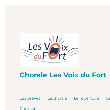
Chorale Les Voix du Fort
Les brèves
La chorale
Le répertoire
L
Contact