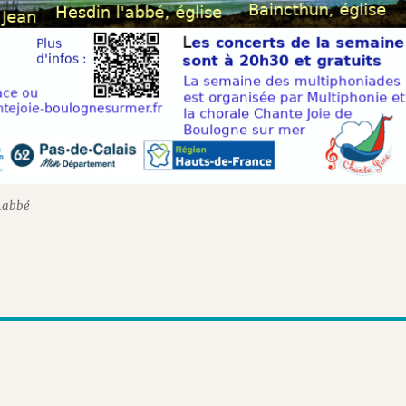
4abbé