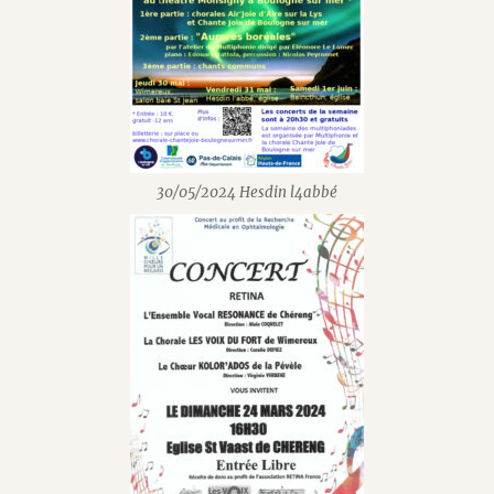
30/05/2024 Hesdin l4abbé