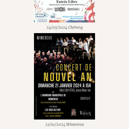
24/03/2024 Chéreng
21/01/2024 Wimereux