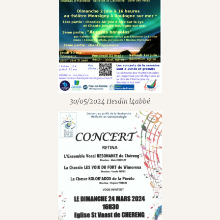
30/05/2024 Hesdin l4abbé