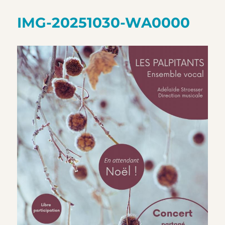
IMG-20251030-WA0000