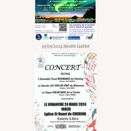
30/05/2024 Hesdin l4abbé