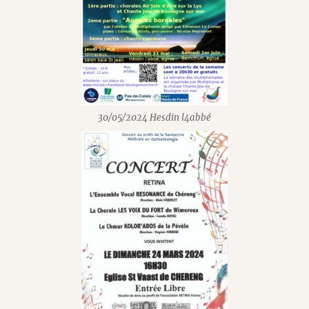
30/05/2024 Hesdin l4abbé