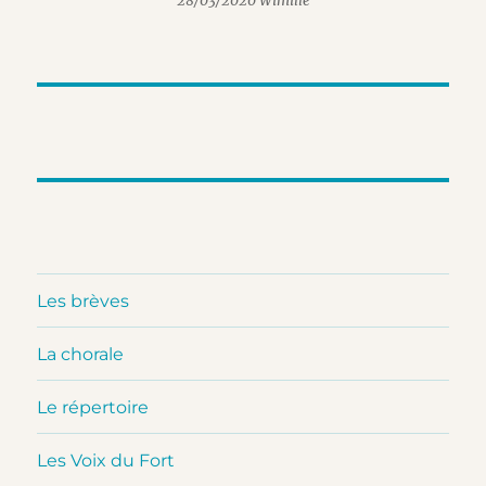
28/03/2020 Wimille
Les brèves
La chorale
Le répertoire
Les Voix du Fort