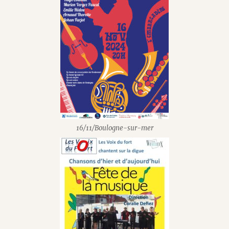
16/11/Boulogne-sur-mer