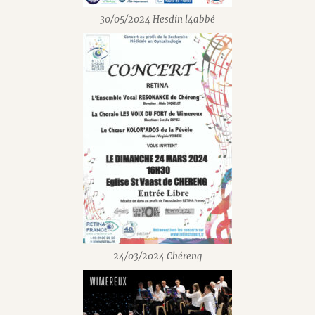
30/05/2024 Hesdin l4abbé
24/03/2024 Chéreng