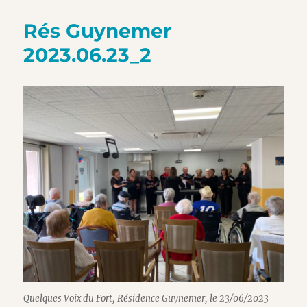
Rés Guynemer
2023.06.23_2
Quelques Voix du Fort, Résidence Guynemer, le 23/06/2023