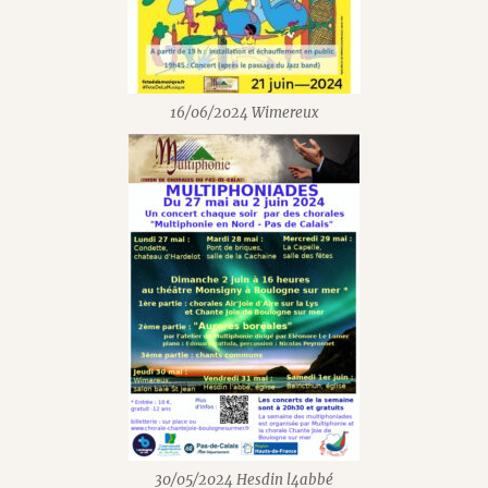
16/06/2024 Wimereux
30/05/2024 Hesdin l4abbé