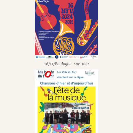
16/11/Boulogne-sur-mer