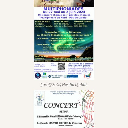
30/05/2024 Hesdin l4abbé