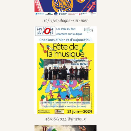
16/11/Boulogne-sur-mer
16/06/2024 Wimereux