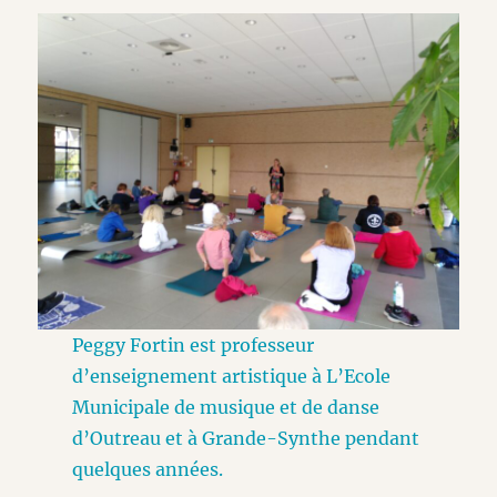
Peggy Fortin est professeur
d’enseignement artistique à L’Ecole
Municipale de musique et de danse
d’Outreau et à Grande-Synthe pendant
quelques années.