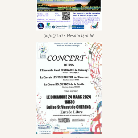
30/05/2024 Hesdin l4abbé