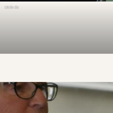
Cécile Six