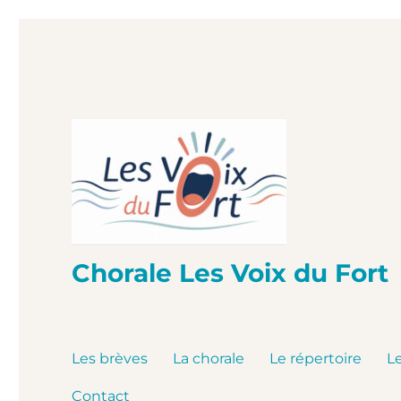
Chorale Les Voix du Fort
Les brèves
La chorale
Le répertoire
L
Contact