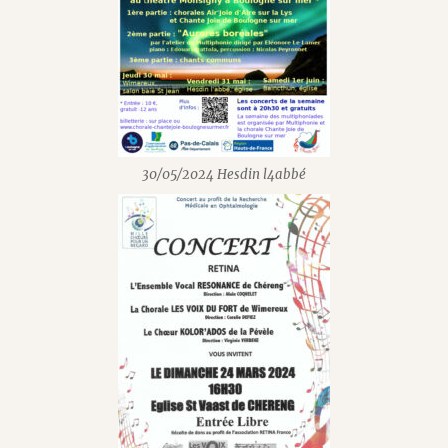
30/05/2024 Hesdin l4abbé