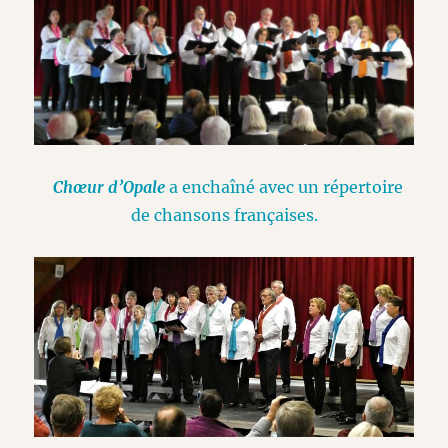
Chœur d’Opale
a enchaîné avec un répertoire
de chansons françaises.