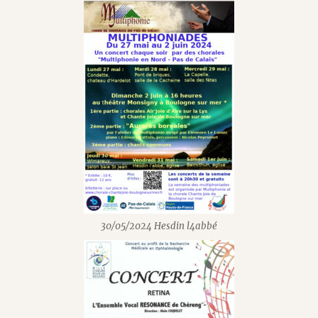
30/05/2024 Hesdin l4abbé